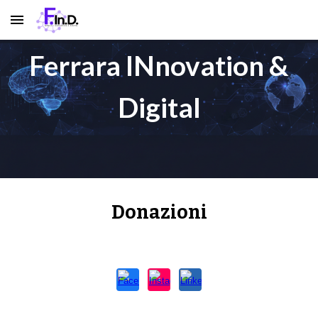
Skip to main content
Skip to navigation
Ferrara INnovation &
Digital
Donazioni